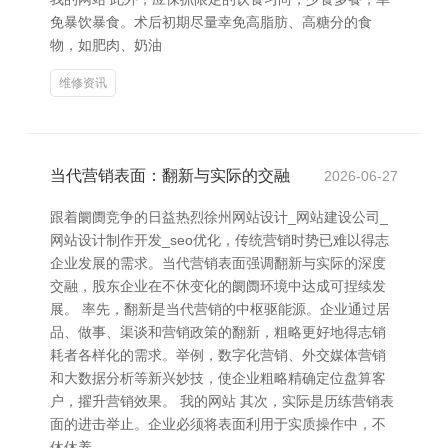
免暴饮暴食。术后初期尽量幸免高脂肪、高糖分的食
物，如肥肉、奶油
维修资讯
当代营销表面：翻新与实际的交融
2026-06-27
跟着阛阓竞争的日益热烈徐州网站设计_网站建设公司_
网站设计制作开发_seo优化，传统营销时势已难以得志
企业发展的需求。当代营销表面强调翻新与实际的深度
交融，股东企业在不休变化的阛阓环境中达成可捏续发
展。 率先，翻新是当代营销的中枢驱能源。企业通过居
品、做事、渠谈和营销政策的翻新，粗略更好地得志销
耗者各样化的需求。举例，数字化营销、外交媒体营销
和大数据分析等新兴妙技，使企业粗略精确定位盘算客
户，擢升营销效果。 我的网站 其次，实际是历练营销表
面的进击举止。企业必须将表面利用于实质操作中，不
休休养