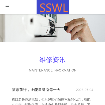
维修资讯
MAINTENANCE INFORMATION
励志前行，正能量满溢每一天
2026-07-04
糊口老是充满挑战，但只好咱们保握积极的心态，就能
在贫穷中找到但愿，在逶迤中看到光明。励志前行，不